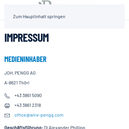
Zum Hauptinhalt springen
IMPRESSUM
MEDIENINHABER
JOH. PENGG AG
A-8621 Thörl
+43 3861 5090
+43 3861 2318
office@wire-pengg.com
Geschäftsführung:
DI Alexander Phillipp