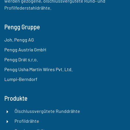
werden gezogene, ölschlussvergütete Rund- und
Profilfederstahldrähte.
Pengg Gruppe
Joh. Pengg AG
Pengg Austria GmbH
Pengg Drát s.r.o.
Pengg Usha Martin Wires Pvt. Ltd.
Lumpi-Berndorf
Produkte
Ölschlussvergütete Runddrähte
Profildrähte