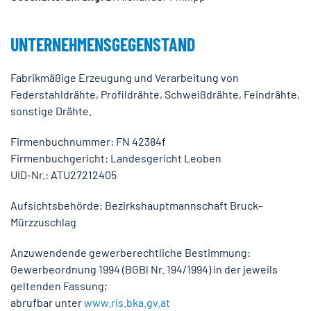
UNTERNEHMENSGEGENSTAND
Fabrikmäßige Erzeugung und Verarbeitung von
Federstahldrähte, Profildrähte, Schweißdrähte, Feindrähte,
sonstige Drähte.
Firmenbuchnummer: FN 42384f
Firmenbuchgericht: Landesgericht Leoben
UID-Nr.: ATU27212405
Aufsichtsbehörde: Bezirkshauptmannschaft Bruck-
Mürzzuschlag
Anzuwendende gewerberechtliche Bestimmung:
Gewerbeordnung 1994 (BGBl Nr. 194/1994) in der jeweils
geltenden Fassung;
abrufbar unter
www.ris.bka.gv.at