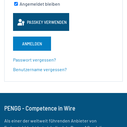
Angemeldet bleiben
PASSKEY VERWENDEN
ANMELDEN
Passwort vergessen?
Benutzername vergessen?
PENGG - Competence in Wire
Als einer der weltweit führenden Anbieter von