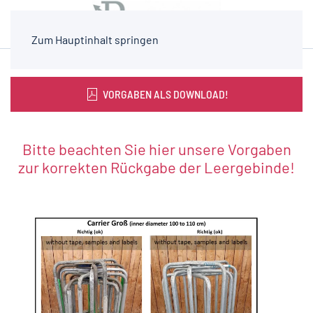
Zum Hauptinhalt springen
VORGABEN ALS DOWNLOAD!
Bitte beachten Sie hier unsere Vorgaben
zur korrekten Rückgabe der Leergebinde!