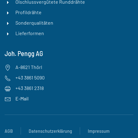
Ölschlussvergütete Runddrähte
Profildrähte
Sonderqualitäten
Lieferformen
Joh. Pengg AG
A-8621 Thörl
+43 3861 5090
+43 3861 2318
E-Mail
AGB
Datenschutzerklärung
Impressum