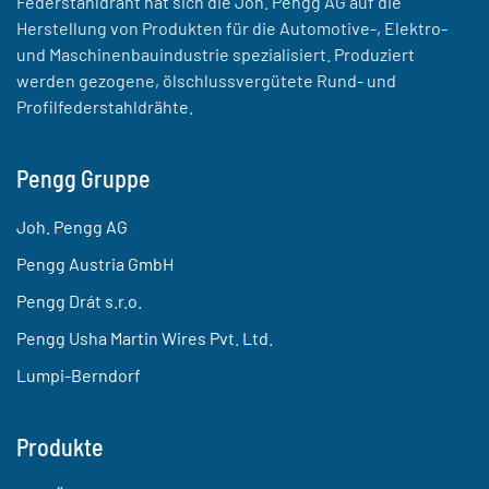
Federstahldraht hat sich die Joh. Pengg AG auf die
Herstellung von Produkten für die Automotive-, Elektro-
und Maschinenbauindustrie spezialisiert. Produziert
werden gezogene, ölschlussvergütete Rund- und
Profilfederstahldrähte.
Pengg Gruppe
Joh. Pengg AG
Pengg Austria GmbH
Pengg Drát s.r.o.
Pengg Usha Martin Wires Pvt. Ltd.
Lumpi-Berndorf
Produkte