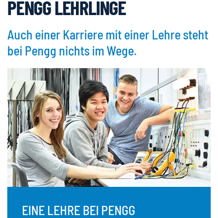
PENGG LEHRLINGE
Auch einer Karriere mit einer Lehre steht
bei Pengg nichts im Wege.
EINE LEHRE BEI PENGG