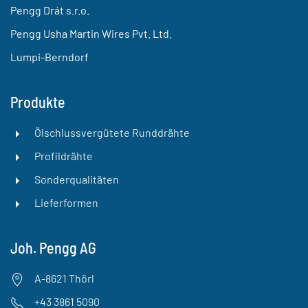
Pengg Drát s.r.o.
Pengg Usha Martin Wires Pvt. Ltd.
Lumpi-Berndorf
Produkte
Ölschlussvergütete Runddrähte
Profildrähte
Sonderqualitäten
Lieferformen
Joh. Pengg AG
A-8621 Thörl
+43 3861 5090