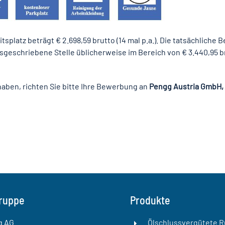
splatz beträgt € 2.698,59 brutto (14 mal p.a.). Die tatsächliche B
geschriebene Stelle üblicherweise im Bereich von € 3.440,95 bru
haben, richten Sie bitte Ihre Bewerbung an
Pengg Austria GmbH, 
ruppe
Produkte
g AG
Ölschlussvergütete 