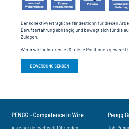
Der kollektivvertragliche Mindestlohn für diesen Arbeit
Berufserfahrung abhängig und bewegt sich für die aus
Zulagen.
Wenn wir Ihr Interesse für diese Positionen geweckt 
BEWERBUNG SENDEN
PENGG - Competence in Wire
Pengg G
Als einer der weltweit führenden
Joh. Peng