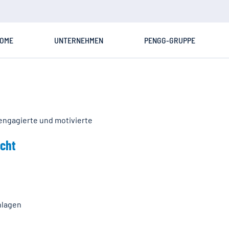
OME
UNTERNEHMEN
PENGG-GRUPPE
engagierte und motivierte
icht
nlagen