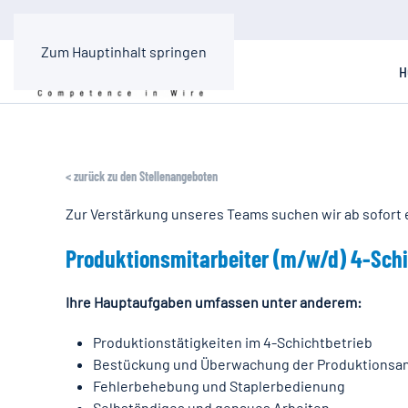
Zum Hauptinhalt springen
H
< zurück zu den Stellenangeboten
Zur Verstärkung unseres Teams suchen wir ab sofort 
Produktionsmitarbeiter (m/w/d) 4-Sch
Ihre Hauptaufgaben umfassen unter anderem:
Produktionstätigkeiten im 4-Schichtbetrieb
Bestückung und Überwachung der Produktionsa
Fehlerbehebung und Staplerbedienung
Selbständiges und genaues Arbeiten